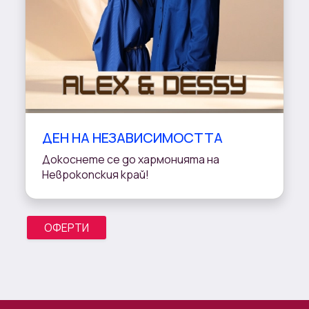
ДЕН НА НЕЗАВИСИМОСТТА
Докоснете се до хармонията на
Неврокопския край!
ОФЕРТИ