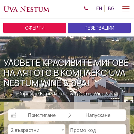
EN
BG
ОФЕРТИ
РЕЗЕРВАЦИИ
УЛОВЕТЕ КРАСИВИТЕ МИГОВЕ
НА ЛЯТОТО В КОМПЛЕКС UVA
NESTUM WINE & SPA!
Резервирайте в комплекс Uva Nestum Wine & SPA