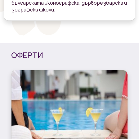
българската иконографска, дърворезбарска и
зографски школи.
ОФЕРТИ