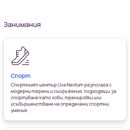
Занимания
Спорт
Спортният център Uva Nestum разполага с
модерни терени и съоръжения, подходящи за
спортуване като хоби, тренировки или
усъвършенстване на определени спортни
умения.