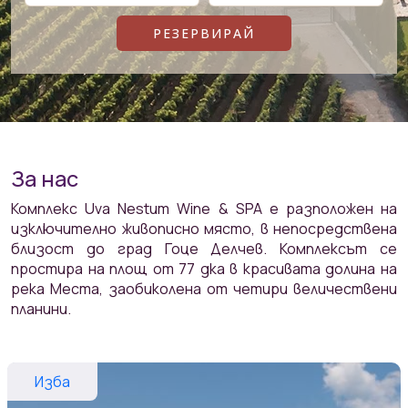
За нас
Комплекс Uva Nestum Wine & SPA е разположен на
изключително живописно място, в непосредствена
близост до град Гоце Делчев. Комплексът се
простира на площ от 77 дка в красивата долина на
река Места, заобиколена от четири величествени
планини.
Изба