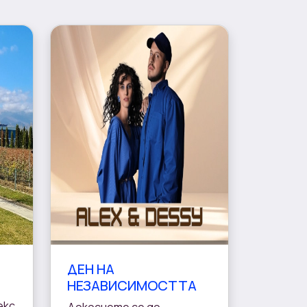
ДЕН НА
НЕЗАВИСИМОСТТА
екс