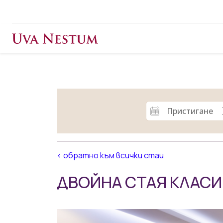
< обратно към всички стаи
ДВОЙНА СТАЯ КЛАСИ